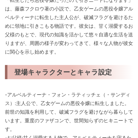
「転生したら悪役令嬢だったので引きニートになります」
は、藤森フクロウ著の小説で、乙女ゲームの悪役令嬢アル
ベルティーナに転生した主人公が、破滅フラグを避けるた
めに領地に引きこもる物語です。彼女は、甘く溺愛するお
父様のもとで、現代の知識を活かして悠々自適な生活を送
りますが、周囲の様子が変わってきて、様々な人物が彼女
に関心を示し始めます。
登場キャラクターとキャラ設定
-アルベルティーナ・フォン・ラティッチェ（・サンディ
ス）:主人公で、乙女ゲームの悪役令嬢に転生しました。
前世の知識を利用して、破滅フラグを避けながら暮らして
います。重度のファザコンで、世間知らずのヒキニートで
す。
-お父様:甘く溺愛する人物で、アルベルティーナを守るた