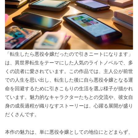
「転生したら悪役令嬢だったので引きニートになります」
は、異世界転生をテーマにした人気のライトノベルで、多
くの読者に愛されています。この作品では、主人公が前世
での人生を思い出し、転生した後に自ら悪役令嬢となる運
命を回避するために引きこもりの生活を選ぶ様子が描かれ
ています。魅力的なキャラクターたちとの交流や、彼女自
身の成長過程が織りなすストーリーは、心躍る展開が盛り
だくさんです。
本作の魅力は、単に悪役令嬢としての地位にとどまらず、