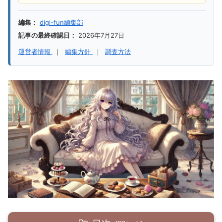
編集：
digi-fun編集部
記事の最終確認日：
2026年7月27日
運営者情報
｜
編集方針
｜
調査方法