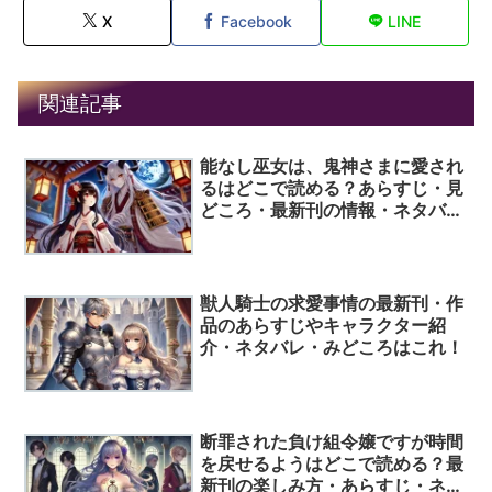
X
Facebook
LINE
関連記事
能なし巫女は、鬼神さまに愛され
るはどこで読める？あらすじ・見
どころ・最新刊の情報・ネタバ
レ・口コミ評判はここ！
獣人騎士の求愛事情の最新刊・作
品のあらすじやキャラクター紹
介・ネタバレ・みどころはこれ！
断罪された負け組令嬢ですが時間
を戻せるようはどこで読める？最
新刊の楽しみ方・あらすじ・ネタ