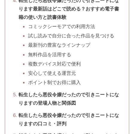
転生したら悪役令嬢だったので引きニートにな
ります最新話はどこで読める？おすすめ電子書
籍の使い方と読書体験
コミックシーモアでの利用方法
試し読みで自分に合った作品を見つける
最新刊の豊富なラインナップ
無料作品を活用する
複数デバイス対応で便利
安心して使える運営元
ポイント制でお得に購入
転生したら悪役令嬢だったので引きニートにな
りますの登場人物と関係図
転生したら悪役令嬢だったので引きニートにな
りますの口コミ・評判