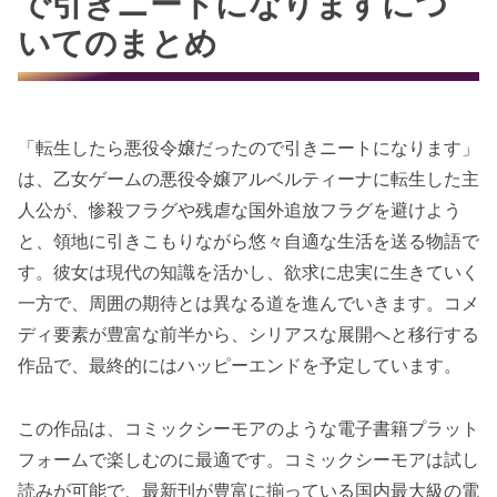
で引きニートになりますにつ
いてのまとめ
「転生したら悪役令嬢だったので引きニートになります」
は、乙女ゲームの悪役令嬢アルベルティーナに転生した主
人公が、惨殺フラグや残虐な国外追放フラグを避けよう
と、領地に引きこもりながら悠々自適な生活を送る物語で
す。彼女は現代の知識を活かし、欲求に忠実に生きていく
一方で、周囲の期待とは異なる道を進んでいきます。コメ
ディ要素が豊富な前半から、シリアスな展開へと移行する
作品で、最終的にはハッピーエンドを予定しています。
この作品は、コミックシーモアのような電子書籍プラット
フォームで楽しむのに最適です。コミックシーモアは試し
読みが可能で、最新刊が豊富に揃っている国内最大級の電