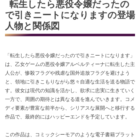
転生したら悪役令嬢だったの
で引きニートになりますの登場
人物と関係図
「転生したら悪役令嬢だったので引きニートになります」
は、乙女ゲームの悪役令嬢アルベルティーナに転生した主
人公が、惨殺フラグや残虐な国外追放フラグを避けよう
と、領地に引きこもりながら悠々自適な生活を送る物語で
す。彼女は現代の知識を活かし、欲求に忠実に生きていく
一方で、周囲の期待とは異なる道を進んでいきます。コメ
ディ要素が豊富な前半から、シリアスな展開へと移行する
作品で、最終的にはハッピーエンドを予定しています。
この作品は、コミックシーモアのような電子書籍プラット