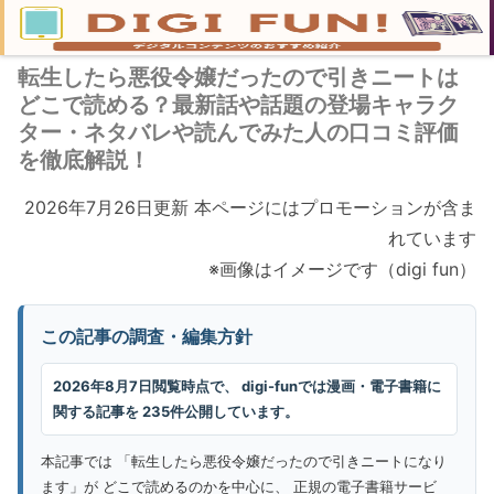
転生したら悪役令嬢だったので引きニートは
どこで読める？最新話や話題の登場キャラク
ター・ネタバレや読んでみた人の口コミ評価
を徹底解説！
2026年7月26日更新 本ページにはプロモーションが含ま
れています
※画像はイメージです（digi fun）
この記事の調査・編集方針
2026年8月7日閲覧時点で、 digi-funでは漫画・電子書籍に
関する記事を 235件公開しています。
本記事では 「転生したら悪役令嬢だったので引きニートになり
ます」が どこで読めるのかを中心に、 正規の電子書籍サービ