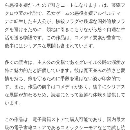
ら悪役令嬢だったので引きニートになります」は、藤森フ
クロウ著の小説で、乙女ゲームの悪役令嬢アルベルティー
ナに転生した主人公が、惨殺フラグや残虐な国外追放フラ
グを避けるために、領地に引きこもりながら悠々自適な生
活を送る物語です。この作品は、コメディ要素が豊富で、
後半にはシリアスな展開も含まれています。
多くの読者は、主人公の父親であるグレイル公爵の溺愛が
特に魅力的だと評価しています。彼は魔王並みの強さと愛
情を持ち、娘を守るために手段を選ばない姿が印象的で
す。また、作品の前半はコメディが多く、後半にシリアス
な展開が加わるため、読者にとって新鮮な体験を提供して
います。
この作品は、電子書籍ストアで購入可能であり、国内最大
級の電子書籍ストアであるコミックシーモアなどで試し読