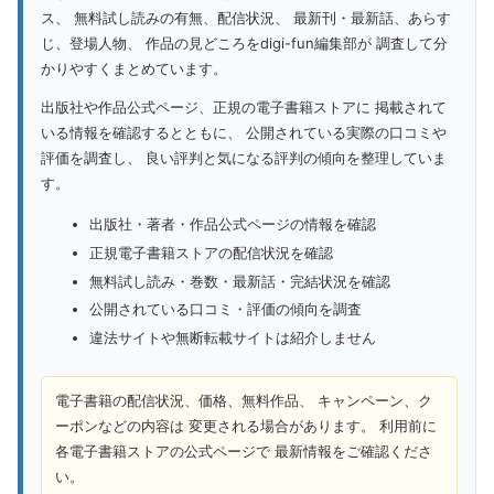
ス、 無料試し読みの有無、配信状況、 最新刊・最新話、あらす
じ、登場人物、 作品の見どころをdigi-fun編集部が 調査して分
かりやすくまとめています。
出版社や作品公式ページ、正規の電子書籍ストアに 掲載されて
いる情報を確認するとともに、 公開されている実際の口コミや
評価を調査し、 良い評判と気になる評判の傾向を整理していま
す。
出版社・著者・作品公式ページの情報を確認
正規電子書籍ストアの配信状況を確認
無料試し読み・巻数・最新話・完結状況を確認
公開されている口コミ・評価の傾向を調査
違法サイトや無断転載サイトは紹介しません
電子書籍の配信状況、価格、無料作品、 キャンペーン、ク
ーポンなどの内容は 変更される場合があります。 利用前に
各電子書籍ストアの公式ページで 最新情報をご確認くださ
い。