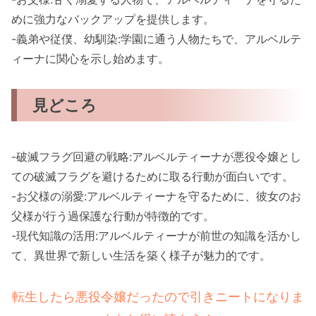
めに強力なバックアップを提供します。
-義弟や従僕、幼馴染:学園に通う人物たちで、アルベルテ
ィーナに関心を示し始めます。
見どころ
-破滅フラグ回避の戦略:アルベルティーナが悪役令嬢とし
ての破滅フラグを避けるために取る行動が面白いです。
-お父様の溺愛:アルベルティーナを守るために、彼女のお
父様が行う過保護な行動が特徴的です。
-現代知識の活用:アルベルティーナが前世の知識を活かし
て、異世界で新しい生活を築く様子が魅力的です。
転生したら悪役令嬢だったので引きニートになりま