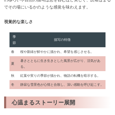
でその場にいるかのような感覚を味わえます。
視覚的な楽しさ
季
描写の特徴
節
春
桜や新緑が鮮やかに描かれ、希望を感じさせる。
暑さとともに生き生きとした風景が広がり、活気があ
夏
る。
秋
紅葉や実りの季節が描かれ、物語の転機を暗示する。
冬
静寂な雪景色が心情と合致し、深い感動を呼び起こす。
心温まるストーリー展開