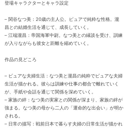
登場キャラクターとキャラ設定
– 関谷なつ美：20歳の主人公。ピュアで純粋な性格。瀧
昌との結婚生活を通じて、成長していく。
– 江端瀧昌：帝国海軍中尉。なつ美との縁談を受け、訓練
が入りながらも彼女と距離を縮めていく。
作品の見どころ
– ピュアな夫婦生活：なつ美と瀧昌の純粋でピュアな夫婦
生活が描かれる。彼らは訓練や仕事の都合で離れていく
が、手紙や会話を通じて関係を深めていく。
– 家族の絆：なつ美の実家との関係が深まり、家族の絆が
強まる。なつ美の母から二人の「運命的な出会い」が明か
される。
– 日常の描写：戦前日本で暮らす夫婦の日常生活が描かれ