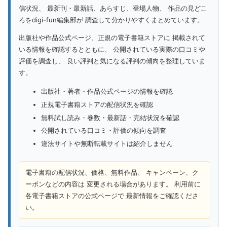
信状況、 最新刊・最新話、あらすじ、登場人物、 作品の見どこ
ろをdigi-fun編集部が 調査して分かりやすくまとめています。
出版社や作品公式ページ、正規の電子書籍ストアに 掲載されて
いる情報を確認するとともに、 公開されている実際の口コミや
評価を調査し、 良い評判と気になる評判の傾向を整理していま
す。
出版社・著者・作品公式ページの情報を確認
正規電子書籍ストアの配信状況を確認
無料試し読み・巻数・最新話・完結状況を確認
公開されている口コミ・評価の傾向を調査
違法サイトや無断転載サイトは紹介しません
電子書籍の配信状況、価格、無料作品、 キャンペーン、ク
ーポンなどの内容は 変更される場合があります。 利用前に
各電子書籍ストアの公式ページで 最新情報をご確認くださ
い。