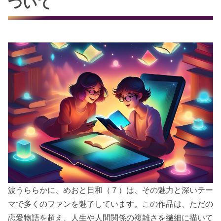
ついて
波うららかに、めおと日和（７）は、その魅力と深いテー
マで多くのファンを魅了しています。この作品は、ただの
恋愛物語を超え、人生や人間関係の複雑さを繊細に描いて