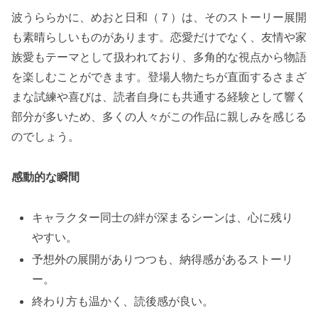
波うららかに、めおと日和（７）は、そのストーリー展開
も素晴らしいものがあります。恋愛だけでなく、友情や家
族愛もテーマとして扱われており、多角的な視点から物語
を楽しむことができます。登場人物たちが直面するさまざ
まな試練や喜びは、読者自身にも共通する経験として響く
部分が多いため、多くの人々がこの作品に親しみを感じる
のでしょう。
感動的な瞬間
キャラクター同士の絆が深まるシーンは、心に残り
やすい。
予想外の展開がありつつも、納得感があるストーリ
ー。
終わり方も温かく、読後感が良い。