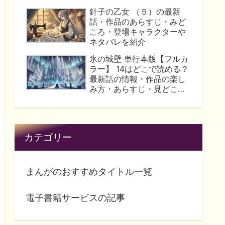
針子の乙女 （５）の最新
話・作品のあらすじ・みど
ころ・登場キャラクターや
ネタバレを紹介
氷の城壁 単行本版【フルカ
ラー】 14はどこで読める？
最新話の情報・作品の楽し
み方・あらすじ・見どこ
ろ・読んでみた人の評価を
一挙紹介！
カテゴリー
まんがのおすすめタイトル一覧
電子書籍サービスの記事