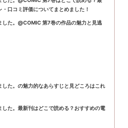
した。@COMIC 第7巻はどこで読める？最
レ・口コミ評価についてまとめました！
した。@COMIC 第7巻の作品の魅力と見逃
ました。の魅力的なあらすじと見どころはこれ
ました。最新刊はどこで読める？おすすめの電