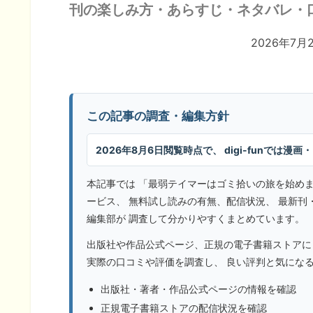
刊の楽しみ方・あらすじ・ネタバレ・
2026年7
この記事の調査・編集方針
2026年8月6日閲覧時点で、 digi-funでは
本記事では 「最弱テイマーはゴミ拾いの旅を始めま
ービス、 無料試し読みの有無、配信状況、 最新刊・最
編集部が 調査して分かりやすくまとめています。
出版社や作品公式ページ、正規の電子書籍ストアに
実際の口コミや評価を調査し、 良い評判と気にな
出版社・著者・作品公式ページの情報を確認
正規電子書籍ストアの配信状況を確認