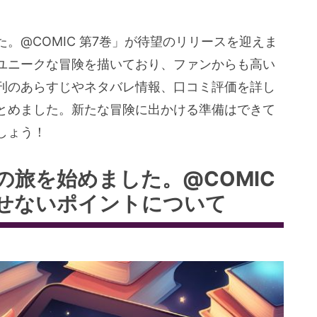
。@COMIC 第7巻」が待望のリリースを迎えま
ユニークな冒険を描いており、ファンからも高い
刊のあらすじやネタバレ情報、口コミ評価を詳し
とめました。新たな冒険に出かける準備はできて
しょう！
旅を始めました。@COMIC
逃せないポイントについて