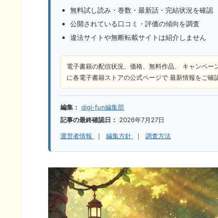
無料試し読み・巻数・最新話・完結状況を確認
公開されている口コミ・評価の傾向を調査
違法サイトや無断転載サイトは紹介しません
電子書籍の配信状況、価格、無料作品、 キャンペー
に各電子書籍ストアの公式ページで 最新情報をご確
編集：
digi-fun編集部
記事の最終確認日：
2026年7月27日
運営者情報
｜
編集方針
｜
調査方法