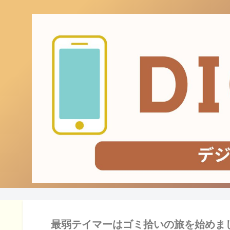
最弱テイマーはゴミ拾いの旅を始めまし