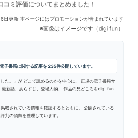
口コミ評価についてまとめました！
月26日更新 本ページにはプロモーションが含まれています
※画像はイメージです（digi fun）
漫画・電子書籍に関する記事を 235件公開しています。
した。」が どこで読めるのかを中心に、 正規の電子書籍サ
新話、あらすじ、登場人物、 作品の見どころをdigi-fun
 掲載されている情報を確認するとともに、 公開されている
る評判の傾向を整理しています。