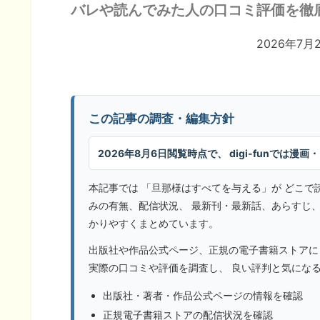
バレや読んでみた人の口コミ評価を徹
2026年7
この記事の調査・編集方針
2026年8月6日閲覧時点で、 digi-funでは
本記事では 「旦那様はすべてを与える」が どこで
みの有無、配信状況、 最新刊・最新話、あらすじ、登場
かりやすくまとめています。
出版社や作品公式ページ、正規の電子書籍ストアに
実際の口コミや評価を調査し、 良い評判と気にな
出版社・著者・作品公式ページの情報を確認
正規電子書籍ストアの配信状況を確認