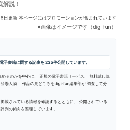
底解説！
月26日更新 本ページにはプロモーションが含まれています
※画像はイメージです（digi fun）
漫画・電子書籍に関する記事を 235件公開しています。
読めるのかを中心に、 正規の電子書籍サービス、 無料試し読
人物、 作品の見どころをdigi-fun編集部が 調査して分
 掲載されている情報を確認するとともに、 公開されている
る評判の傾向を整理しています。