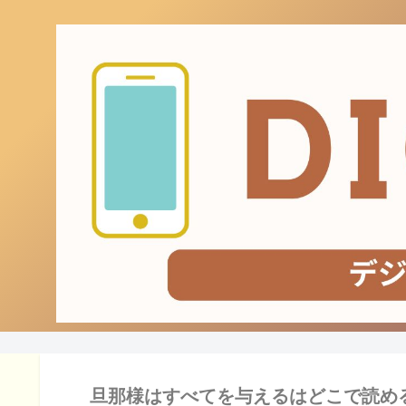
旦那様はすべてを与えるはどこで読め