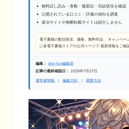
無料試し読み・巻数・最新話・完結状況を確認
公開されている口コミ・評価の傾向を調査
違法サイトや無断転載サイトは紹介しません
電子書籍の配信状況、価格、無料作品、 キャンペー
に各電子書籍ストアの公式ページで 最新情報をご確
編集：
digi-fun編集部
記事の最終確認日：
2026年7月27日
運営者情報
｜
編集方針
｜
調査方法