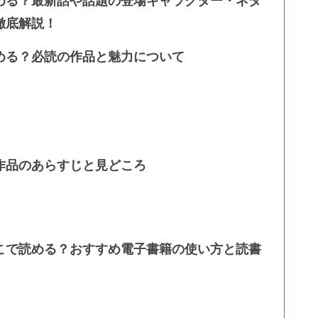
める？最新話や話題の登場キャラクター・ネタ
徹底解説！
める？必読の作品と魅力について
作品のあらすじと見どころ
こで読める？おすすめ電子書籍の使い方と読書