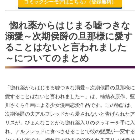
コミックシーモアはこちら♪（登録無料）
惚れ薬からはじまる嘘つきな
溺愛～次期侯爵の旦那様に愛す
ることはないと言われました
～についてのまとめ
「惚れ薬からはじまる嘘つきな溺愛～次期侯爵の旦那様に
愛することはないと言われました～」は、楠結衣原作、藍
川さくら作画による少女漫画恋愛作品です。この物語は、
次期侯爵の夫アルフレッドから愛されないと告げられたア
リスが、ひょんなことから惚れ薬入りのクッキーを手に入
れ、アルフレッドに食べさせることで彼の態度が一変する
という内容です。惚れ薬の効果で溺愛されるアリスは幸せ