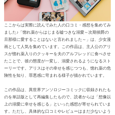
ここからは実際に読んでみた人の口コミ・感想を集めてみ
ました♪「惚れ薬からはじまる嘘つきな溺愛～次期侯爵の
旦那様に愛することはないと言われました～」は、少女漫
画として人気を集めています。この作品は、主人公のアリ
スが惚れ薬入りのクッキーを夫のアルフレッドに食べさせ
たことで、彼の態度が一変し、溺愛されるようになるスト
ーリーです。アリスはその幸せを感じつつも、惚れ薬の危
険性を知り、罪悪感に苛まれる様子が描かれています。
この作品は、異世界アンソロジーコミックに収録されたも
のを単話版として再編集したもので、読者からは「想像以
上の溺愛に幸せを感じる」といった感想が寄せられていま
す。ただし、具体的な口コミやレビューはまだ少ないよう