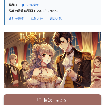
編集：
digi-fun編集部
記事の最終確認日：
2026年7月27日
運営者情報
｜
編集方針
｜
調査方法
目次