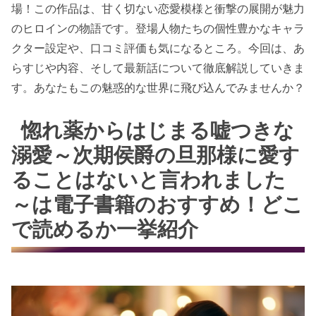
場！この作品は、甘く切ない恋愛模様と衝撃の展開が魅力
のヒロインの物語です。登場人物たちの個性豊かなキャラ
クター設定や、口コミ評価も気になるところ。今回は、あ
らすじや内容、そして最新話について徹底解説していきま
す。あなたもこの魅惑的な世界に飛び込んでみませんか？
惚れ薬からはじまる嘘つきな
溺愛～次期侯爵の旦那様に愛す
ることはないと言われました
～は電子書籍のおすすめ！どこ
で読めるか一挙紹介