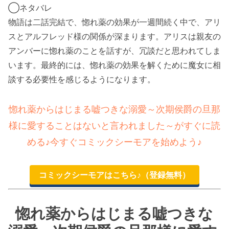
◯ネタバレ
物語は二話完結で、惚れ薬の効果が一週間続く中で、アリ
スとアルフレッド様の関係が深まります。アリスは親友の
アンバーに惚れ薬のことを話すが、冗談だと思われてしま
います。最終的には、惚れ薬の効果を解くために魔女に相
談する必要性を感じるようになります。
惚れ薬からはじまる嘘つきな溺愛～次期侯爵の旦那
様に愛することはないと言われました～がすぐに読
める♪今すぐコミックシーモアを始めよう♪
コミックシーモアはこちら♪（登録無料）
惚れ薬からはじまる嘘つきな