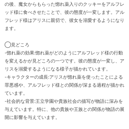
の後、魔女からもらった惚れ薬入りのクッキーをアルフレ
ッド様に食べさせたことで、彼の態度が一変します。アル
フレッド様はアリスに親切で、彼女を溺愛するようになり
ます。
◯見どころ
-惚れ薬の効果:惚れ薬がどのようにアルフレッド様の行動
を変えるかが見どころの一つです。彼の態度が一変し、ア
リスを溺愛するようになる様子が描かれています。
-キャラクターの成長:アリスが惚れ薬を使ったことによる
罪悪感や、アルフレッド様との関係が深まる過程が描かれ
ています。
-社会的な背景:王立学園や貴族社会の描写が物語に深みを
与えています。特に、他の貴族や王族との関係が物語の展
開に影響を与えています。