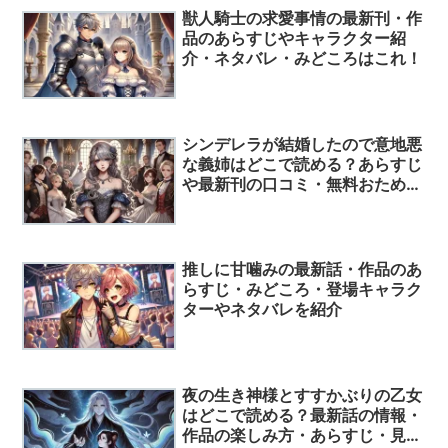
獣人騎士の求愛事情の最新刊・作
品のあらすじやキャラクター紹
介・ネタバレ・みどころはこれ！
シンデレラが結婚したので意地悪
な義姉はどこで読める？あらすじ
や最新刊の口コミ・無料おためし
の電子書籍などを一挙に公開！
推しに甘噛みの最新話・作品のあ
らすじ・みどころ・登場キャラク
ターやネタバレを紹介
夜の生き神様とすすかぶりの乙女
はどこで読める？最新話の情報・
作品の楽しみ方・あらすじ・見ど