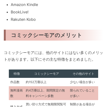
Amazon Kindle
BookLive!
Rakuten Kobo
コミックシーモアのメリット
コミックシーモアには、他のサイトにはない多くのメリッ
トがあります。以下にその主な特徴をまとめました。
特徴
コミックシーモア
その他のサイト
作品数
約152万冊以上
少ない場合が多い
無料漫画
約4万冊以上、期間限定の無
限られていること
数
料キャンペーン多数
が多い
買い切り方式で無期限閲覧可
制限がある場合が
購入方式