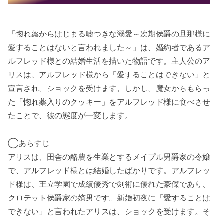
「惚れ薬からはじまる嘘つきな溺愛～次期侯爵の旦那様に
愛することはないと言われました～」は、婚約者であるア
ルフレッド様との結婚生活を描いた物語です。主人公のア
リスは、アルフレッド様から「愛することはできない」と
宣言され、ショックを受けます。しかし、魔女からもらっ
た「惚れ薬入りのクッキー」をアルフレッド様に食べさせ
たことで、彼の態度が一変します。
◯あらすじ
アリスは、田舎の酪農を生業とするメイプル男爵家の令嬢
で、アルフレッド様とは結婚したばかりです。アルフレッ
ド様は、王立学園で成績優秀で剣術に優れた豪傑であり、
クロテット侯爵家の嫡男です。新婚初夜に「愛することは
できない」と言われたアリスは、ショックを受けます。そ