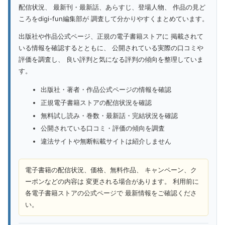
配信状況、 最新刊・最新話、あらすじ、登場人物、 作品の見ど
ころをdigi-fun編集部が 調査して分かりやすくまとめています。
出版社や作品公式ページ、正規の電子書籍ストアに 掲載されて
いる情報を確認するとともに、 公開されている実際の口コミや
評価を調査し、 良い評判と気になる評判の傾向を整理していま
す。
出版社・著者・作品公式ページの情報を確認
正規電子書籍ストアの配信状況を確認
無料試し読み・巻数・最新話・完結状況を確認
公開されている口コミ・評価の傾向を調査
違法サイトや無断転載サイトは紹介しません
電子書籍の配信状況、価格、無料作品、 キャンペーン、ク
ーポンなどの内容は 変更される場合があります。 利用前に
各電子書籍ストアの公式ページで 最新情報をご確認くださ
い。