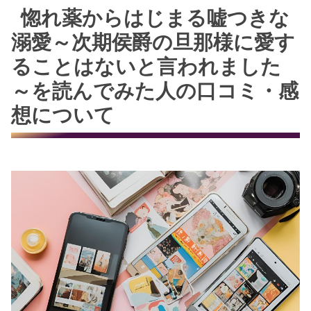
惚れ薬からはじまる嘘つきな
溺愛～次期侯爵の旦那様に愛す
ることはないと言われました
～を読んでみた人の口コミ・感
想について