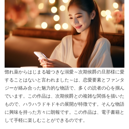
惚れ薬からはじまる嘘つきな溺愛～次期侯爵の旦那様に愛
することはないと言われました～は、恋愛要素とファンタ
ジーが絡み合った魅力的な物語で、多くの読者の心を掴ん
でいます。この作品は、次期侯爵との複雑な関係を描いた
もので、ハラハラドキドキの展開が特徴です。そんな物語
に興味を持った方々に朗報です。この作品は、電子書籍と
して手軽に楽しむことができるのです。