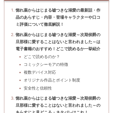
惚れ薬からはじまる嘘つきな溺愛の最新話・作
品のあらすじ・内容・登場キャラクターや口コ
ミ評価について徹底解説！
惚れ薬からはじまる嘘つきな溺愛～次期侯爵の
旦那様に愛することはないと言われました～は
電子書籍のおすすめ！どこで読めるか一挙紹介
どこで読めるのか？
コミックシーモアの特徴
複数デバイス対応
オリジナル作品とポイント制度
安全性と信頼性
惚れ薬からはじまる嘘つきな溺愛～次期侯爵の
旦那様に愛することはないと言われました～の
あらすじと見どころ・ネタバレはこれ！