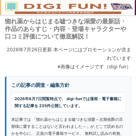
惚れ薬からはじまる嘘つきな溺愛の最新話・
作品のあらすじ・内容・登場キャラクターや
口コミ評価について徹底解説！
2026年7月26日更新 本ページにはプロモーションが含ま
れています
※画像はイメージです（digi fun）
この記事の調査・編集方針
2026年8月7日閲覧時点で、 digi-funでは漫画・電子書籍に
関する記事を 235件公開しています。
本記事では 「惚れ薬からはじまる嘘つきな溺愛～次期侯爵の旦
那様に愛することはないと言われました～」が どこで読めるの
かを中心に、 正規の電子書籍サービス、 無料試し読みの有無、