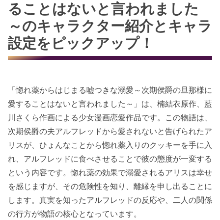
ることはないと言われました
～のキャラクター紹介とキャラ
設定をピックアップ！
「惚れ薬からはじまる嘘つきな溺愛～次期侯爵の旦那様に
愛することはないと言われました～」は、楠結衣原作、藍
川さくら作画による少女漫画恋愛作品です。この物語は、
次期侯爵の夫アルフレッドから愛されないと告げられたア
リスが、ひょんなことから惚れ薬入りのクッキーを手に入
れ、アルフレッドに食べさせることで彼の態度が一変する
という内容です。惚れ薬の効果で溺愛されるアリスは幸せ
を感じますが、その危険性を知り、離縁を申し出ることに
します。真実を知ったアルフレッドの反応や、二人の関係
の行方が物語の核心となっています。