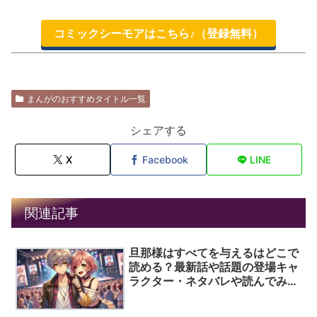
コミックシーモアはこちら♪（登録無料）
まんがのおすすめタイトル一覧
シェアする
X
Facebook
LINE
関連記事
旦那様はすべてを与えるはどこで
読める？最新話や話題の登場キャ
ラクター・ネタバレや読んでみた
人の口コミ評価を徹底解説！