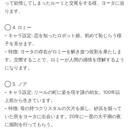
って欲情してしまったルーミと交尾をする様、ヨータに迫
ります。
◯ 4. ロミー
– キャラ設定: 恋を知ったロボット娘。初めて恥じらう様
子を見せます。
– 特徴: ヨータの存在がロミーを解き放つ役割を果たしま
す。交際することで、ロミーが人間の感情を理解するよう
になります。
◯ 5. ノア
– キャラ設定: リールの町に姿を現す謎の幼女。100年以
上前から生きています。
– 特徴: 母の持つクリスタルの欠片を探し、砂浜を掘って
いた所をヨータに出会います。20年に一度の大干潮の夜
に掘削を行ってもらう。