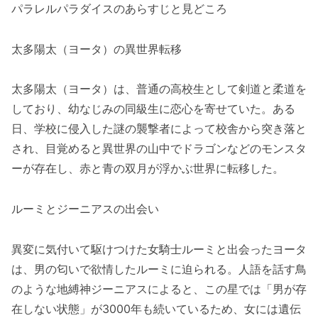
パラレルパラダイスのあらすじと見どころ
太多陽太（ヨータ）の異世界転移
太多陽太（ヨータ）は、普通の高校生として剣道と柔道を
しており、幼なじみの同級生に恋心を寄せていた。ある
日、学校に侵入した謎の襲撃者によって校舎から突き落と
され、目覚めると異世界の山中でドラゴンなどのモンスタ
ーが存在し、赤と青の双月が浮かぶ世界に転移した。
ルーミとジーニアスの出会い
異変に気付いて駆けつけた女騎士ルーミと出会ったヨータ
は、男の匂いで欲情したルーミに迫られる。人語を話す鳥
のような地縛神ジーニアスによると、この星では「男が存
在しない状態」が3000年も続いているため、女には遺伝