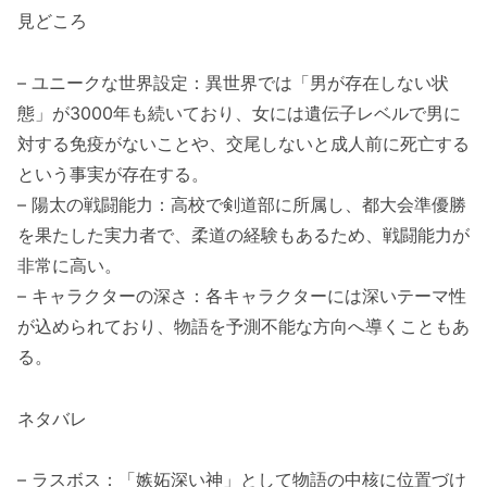
見どころ
– ユニークな世界設定：異世界では「男が存在しない状
態」が3000年も続いており、女には遺伝子レベルで男に
対する免疫がないことや、交尾しないと成人前に死亡する
という事実が存在する。
– 陽太の戦闘能力：高校で剣道部に所属し、都大会準優勝
を果たした実力者で、柔道の経験もあるため、戦闘能力が
非常に高い。
– キャラクターの深さ：各キャラクターには深いテーマ性
が込められており、物語を予測不能な方向へ導くこともあ
る。
ネタバレ
– ラスボス：「嫉妬深い神」として物語の中核に位置づけ