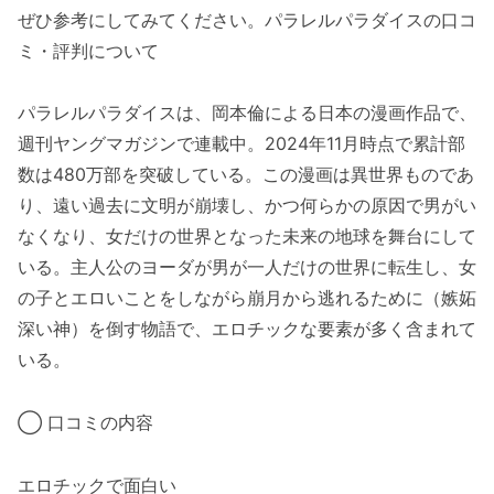
ぜひ参考にしてみてください。パラレルパラダイスの口コ
ミ・評判について
パラレルパラダイスは、岡本倫による日本の漫画作品で、
週刊ヤングマガジンで連載中。2024年11月時点で累計部
数は480万部を突破している。この漫画は異世界ものであ
り、遠い過去に文明が崩壊し、かつ何らかの原因で男がい
なくなり、女だけの世界となった未来の地球を舞台にして
いる。主人公のヨーダが男が一人だけの世界に転生し、女
の子とエロいことをしながら崩月から逃れるために（嫉妬
深い神）を倒す物語で、エロチックな要素が多く含まれて
いる。
◯ 口コミの内容
エロチックで面白い