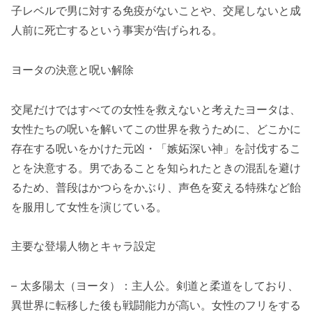
子レベルで男に対する免疫がないことや、交尾しないと成
人前に死亡するという事実が告げられる。
ヨータの決意と呪い解除
交尾だけではすべての女性を救えないと考えたヨータは、
女性たちの呪いを解いてこの世界を救うために、どこかに
存在する呪いをかけた元凶・「嫉妬深い神」を討伐するこ
とを決意する。男であることを知られたときの混乱を避け
るため、普段はかつらをかぶり、声色を変える特殊など飴
を服用して女性を演じている。
主要な登場人物とキャラ設定
– 太多陽太（ヨータ）：主人公。剣道と柔道をしており、
異世界に転移した後も戦闘能力が高い。女性のフリをする