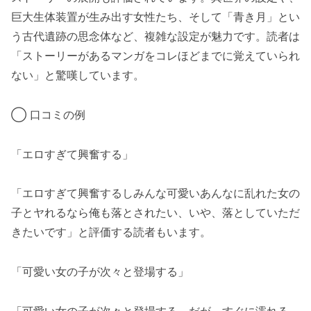
巨大生体装置が生み出す女性たち、そして「青き月」とい
う古代遺跡の思念体など、複雑な設定が魅力です。読者は
「ストーリーがあるマンガをコレほどまでに覚えていられ
ない」と驚嘆しています。
◯ 口コミの例
「エロすぎて興奮する」
「エロすぎて興奮するしみんな可愛いあんなに乱れた女の
子とヤれるなら俺も落とされたい、いや、落としていただ
きたいです」と評価する読者もいます。
「可愛い女の子が次々と登場する」
「可愛い女の子が次々と登場する。だが、すぐに濡れる。