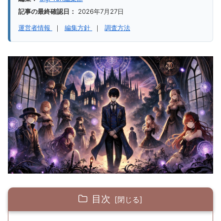
記事の最終確認日：
2026年7月27日
運営者情報
｜
編集方針
｜
調査方法
目次