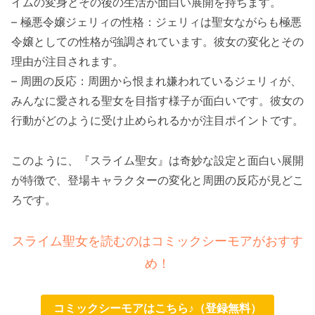
イムの変身とその後の生活が面白い展開を持ちます。
– 極悪令嬢ジェリィの性格：ジェリィは聖女ながらも極悪
令嬢としての性格が強調されています。彼女の変化とその
理由が注目されます。
– 周囲の反応：周囲から恨まれ嫌われているジェリィが、
みんなに愛される聖女を目指す様子が面白いです。彼女の
行動がどのように受け止められるかが注目ポイントです。
このように、『スライム聖女』は奇妙な設定と面白い展開
が特徴で、登場キャラクターの変化と周囲の反応が見どこ
ろです。
スライム聖女を読むのはコミックシーモアがおすす
め！
コミックシーモアはこちら♪（登録無料）