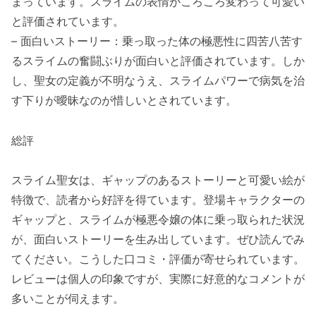
まっています。スライムの表情がころころ変わって可愛い
と評価されています。
– 面白いストーリー：乗っ取った体の極悪性に四苦八苦す
るスライムの奮闘ぶりが面白いと評価されています。しか
し、聖女の定義が不明なうえ、スライムパワーで病気を治
す下りが曖昧なのが惜しいとされています。
総評
スライム聖女は、ギャップのあるストーリーと可愛い絵が
特徴で、読者から好評を得ています。登場キャラクターの
ギャップと、スライムが極悪令嬢の体に乗っ取られた状況
が、面白いストーリーを生み出しています。ぜひ読んでみ
てください。こうした口コミ・評価が寄せられています。
レビューは個人の印象ですが、実際に好意的なコメントが
多いことが伺えます。