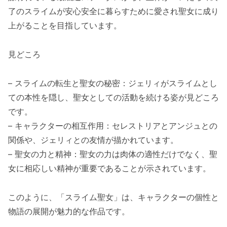
了のスライムが安心安全に暮らすために愛され聖女に成り
上がることを目指しています。
見どころ
– スライムの転生と聖女の秘密：ジェリィがスライムとし
ての本性を隠し、聖女としての活動を続ける姿が見どころ
です。
– キャラクターの相互作用：セレストリアとアンジュとの
関係や、ジェリィとの友情が描かれています。
– 聖女の力と精神：聖女の力は肉体の適性だけでなく、聖
女に相応しい精神が重要であることが示されています。
このように、「スライム聖女」は、キャラクターの個性と
物語の展開が魅力的な作品です。