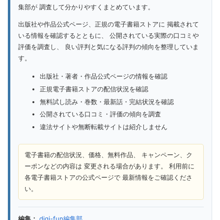
集部が 調査して分かりやすくまとめています。
出版社や作品公式ページ、正規の電子書籍ストアに 掲載されて
いる情報を確認するとともに、 公開されている実際の口コミや
評価を調査し、 良い評判と気になる評判の傾向を整理していま
す。
出版社・著者・作品公式ページの情報を確認
正規電子書籍ストアの配信状況を確認
無料試し読み・巻数・最新話・完結状況を確認
公開されている口コミ・評価の傾向を調査
違法サイトや無断転載サイトは紹介しません
電子書籍の配信状況、価格、無料作品、 キャンペーン、ク
ーポンなどの内容は 変更される場合があります。 利用前に
各電子書籍ストアの公式ページで 最新情報をご確認くださ
い。
編集：
digi-fun編集部