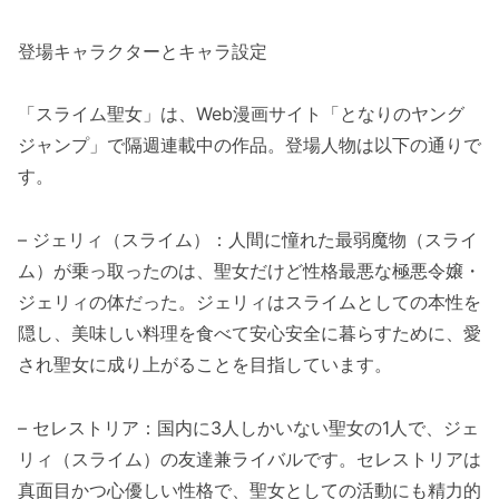
登場キャラクターとキャラ設定
「スライム聖女」は、Web漫画サイト「となりのヤング
ジャンプ」で隔週連載中の作品。登場人物は以下の通りで
す。
– ジェリィ（スライム）：人間に憧れた最弱魔物（スライ
ム）が乗っ取ったのは、聖女だけど性格最悪な極悪令嬢・
ジェリィの体だった。ジェリィはスライムとしての本性を
隠し、美味しい料理を食べて安心安全に暮らすために、愛
され聖女に成り上がることを目指しています。
– セレストリア：国内に3人しかいない聖女の1人で、ジェ
リィ（スライム）の友達兼ライバルです。セレストリアは
真面目かつ心優しい性格で、聖女としての活動にも精力的