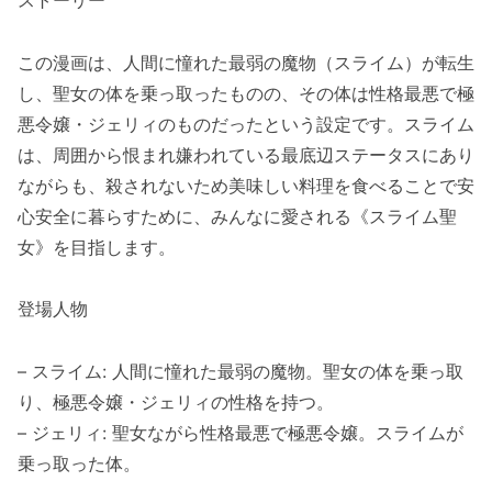
この漫画は、人間に憧れた最弱の魔物（スライム）が転生
し、聖女の体を乗っ取ったものの、その体は性格最悪で極
悪令嬢・ジェリィのものだったという設定です。スライム
は、周囲から恨まれ嫌われている最底辺ステータスにあり
ながらも、殺されないため美味しい料理を食べることで安
心安全に暮らすために、みんなに愛される《スライム聖
女》を目指します。
登場人物
– スライム: 人間に憧れた最弱の魔物。聖女の体を乗っ取
り、極悪令嬢・ジェリィの性格を持つ。
– ジェリィ: 聖女ながら性格最悪で極悪令嬢。スライムが
乗っ取った体。