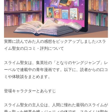
実際に読んでみた人の感想をピックアップしました♪スラ
イム聖女の口コミ・評判について
スライム聖女は、集英社の「となりのヤングジャンプ」レ
ーベルで連載中の青年漫画です。以下に、読者からの口コ
ミや体験談をまとめます。
登場キャラクターとあらすじ
スライム聖女の主人公は、人間に憧れた最弱のスライムが
乗っ取った極悪令嬢・ジェリィの体です。スライムは聖女