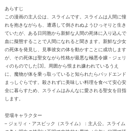
あらすじ
この漫画の主人公は、スライムです。スライムは人間に憧
れを抱きながらも、遭遇して倒されぬようひっそりと生き
ていたが、ある日同胞から新鮮な人間の死体に入り込んで
血に擬態することで人間になれると聞きます。新鮮な少女
の死体を発見し、見事彼女の体を動かすことに成功します
が、その死体は聖女ながら性格が最悪な極悪令嬢・ジェリ
ィのものでした[3]。周囲から恨まれ嫌われているうえ
に、魔物が体を乗っ取っていると知られたらバッドエンド
まっしぐらです。殺されずに美味しい料理を食べて安心安
全に暮らすため、スライムはみんなに愛される聖女を目指
します。
登場キャラクター
– ジェリィ・アスピック（スライム）：主人公。スライム