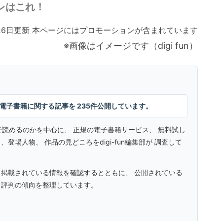
レはこれ！
月26日更新 本ページにはプロモーションが含まれています
※画像はイメージです（digi fun）
漫画・電子書籍に関する記事を 235件公開しています。
こで読めるのかを中心に、 正規の電子書籍サービス、 無料試し
場人物、 作品の見どころをdigi-fun編集部が 調査して
 掲載されている情報を確認するとともに、 公開されている
る評判の傾向を整理しています。