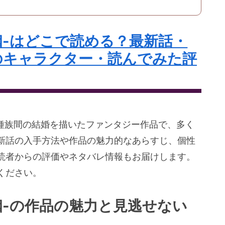
姻-はどこで読める？最新話・
のキャラクター・読んでみた評
る種族間の結婚を描いたファンタジー作品で、多く
新話の入手方法や作品の魅力的なあらすじ、個性
読者からの評価やネタバレ情報もお届けします。
ください。
姻-の作品の魅力と見逃せない