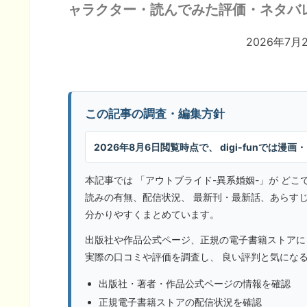
ャラクター・読んでみた評価・ネタバ
2026年7
この記事の調査・編集方針
2026年8月6日閲覧時点で、 digi-funでは
本記事では 「アウトブライド-異系婚姻-」が ど
読みの有無、配信状況、 最新刊・最新話、あらすじ、登
分かりやすくまとめています。
出版社や作品公式ページ、正規の電子書籍ストアに
実際の口コミや評価を調査し、 良い評判と気にな
出版社・著者・作品公式ページの情報を確認
正規電子書籍ストアの配信状況を確認