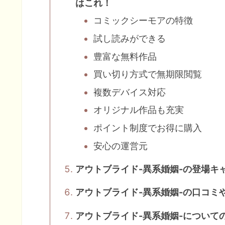
はこれ！
コミックシーモアの特徴
試し読みができる
豊富な無料作品
買い切り方式で無期限閲覧
複数デバイス対応
オリジナル作品も充実
ポイント制度でお得に購入
安心の運営元
アウトブライド-異系婚姻-の登場キ
アウトブライド-異系婚姻-の口コミ
アウトブライド-異系婚姻-について