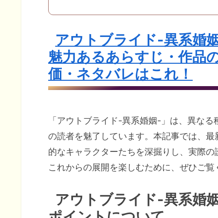
アウトブライド-異系婚
魅力あるあらすじ・作品
価・ネタバレはこれ！
「アウトブライド-異系婚姻-」は、異な
の読者を魅了しています。本記事では、最
的なキャラクターたちを深掘りし、実際の
これからの展開を楽しむために、ぜひご覧
アウトブライド-異系婚
ポイントについて