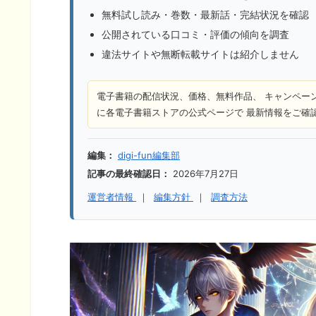
無料試し読み・巻数・最新話・完結状況を確認
公開されている口コミ・評価の傾向を調査
違法サイトや無断転載サイトは紹介しません
電子書籍の配信状況、価格、無料作品、 キャンペー
に各電子書籍ストアの公式ページで 最新情報をご確
編集：
digi-fun編集部
記事の最終確認日：
2026年7月27日
運営者情報
｜
編集方針
｜
調査方法