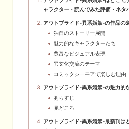
アウトブライド-異系婚姻-はどこで
ャラクター・読んでみた評価・ネタ
アウトブライド-異系婚姻-の作品の
独自のストーリー展開
魅力的なキャラクターたち
豊富なビジュアル表現
異文化交流のテーマ
コミックシーモアで楽しむ理由
アウトブライド-異系婚姻-の魅力的
あらすじ
見どころ
アウトブライド-異系婚姻-最新刊は