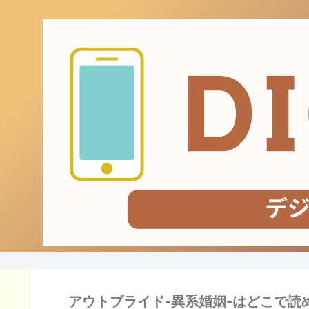
アウトブライド-異系婚姻-はどこで